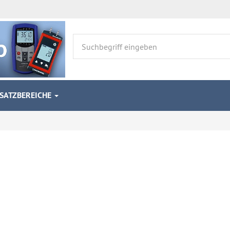
NSATZBEREICHE