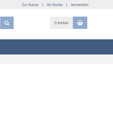
Zur Kasse
Ihr Konto
Anmelden
Warenkorb
Suchen
0 Artikel