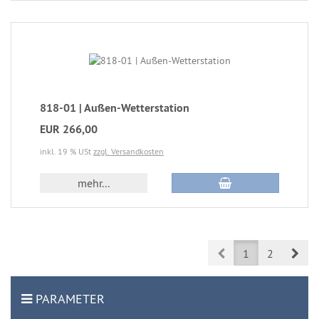
818-01 | Außen-Wetterstation
EUR 266,00
inkl. 19 % USt
zzgl. Versandkosten
mehr...
Prev
Nex
1
2
PARAMETER