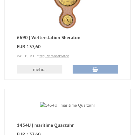
6690 | Wetterstation Sheraton
EUR 137,60
inkl. 19 % USt
zzgl. Versandkosten
mehr...
1434U | maritime Quarzuhr
EUR 137,60