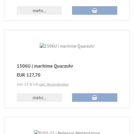
mehr...
1506U | maritime Quarzuhr
EUR 127,70
inkl. 19 % USt
zzgl. Versandkosten
mehr...