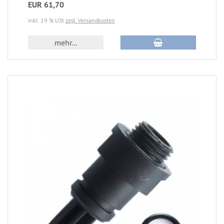
EUR 61,70
inkl. 19 % USt
zzgl. Versandkosten
mehr...