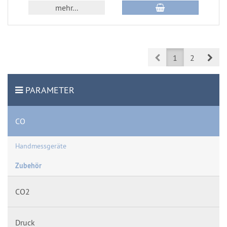
mehr...
Prev
Nex
1
2
PARAMETER
CO
Handmessgeräte
Zubehör
CO2
Druck