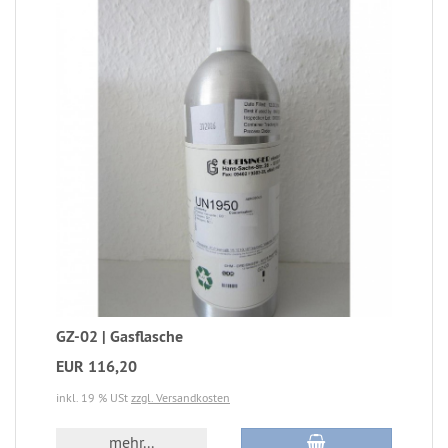
GZ-02 | Gasflasche
EUR 116,20
inkl. 19 % USt
zzgl. Versandkosten
mehr...